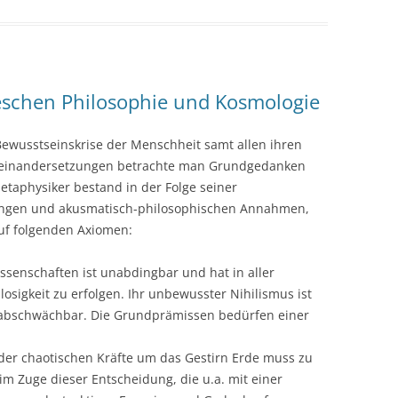
seschen Philosophie und Kosmologie
 Bewusstseinskrise der Menschheit samt allen ihren
einandersetzungen betrachte man Grundgedanken
taphysiker bestand in der Folge seiner
ungen und akusmatisch-philosophischen Annahmen,
uf folgenden Axiomen:
ssenschaften ist unabdingbar und hat in aller
osigkeit zu erfolgen. Ihr unbewusster Nihilismus ist
ch abschwächbar. Die Grundprämissen bedürfen einer
er chaotischen Kräfte um das Gestirn Erde muss zu
im Zuge dieser Entscheidung, die u.a. mit einer