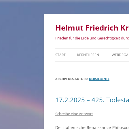
Zum
Inhalt
springen
Helmut Friedrich K
Frieden für die Erde und Gerechtigkeit dur
START
KERNTHESEN
WERDEGA
ARCHIV DES AUTORS:
DERSIEBENTE
17.2.2025 – 425. Todest
Schreibe eine Antwort
Der italienische Renaissance-Philoso