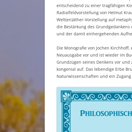
entscheidend zu einer tragfähigen Ko
Radialfeldvorstellung von Helmut Kra
Welt(en)äther-Vorstellung auf metaphy
die Bestärkung des Grundgedankens d
und der damit einhergehenden Aufheb
Die Monografie von Jochen Kirchhoff, 
Neuausgabe vor und ist wieder im Buch
Grundzügen seines Denkens vor und ze
kongenial auf. Das lebendige Erbe Bru
Naturwissenschaften und ein Zugang 