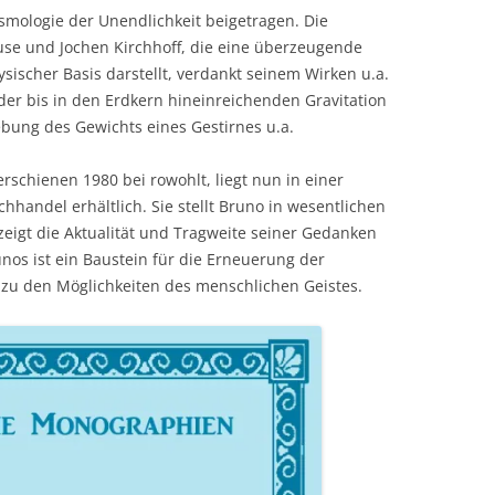
smologie der Unendlichkeit beigetragen. Die
use und Jochen Kirchhoff, die eine überzeugende
sischer Basis darstellt, verdankt seinem Wirken u.a.
er bis in den Erdkern hineinreichenden Gravitation
ung des Gewichts eines Gestirnes u.a.
erschienen 1980 bei rowohlt, liegt nun in einer
handel erhältlich. Sie stellt Bruno in wesentlichen
igt die Aktualität und Tragweite seiner Gedanken
nos ist ein Baustein für die Erneuerung der
zu den Möglichkeiten des menschlichen Geistes.