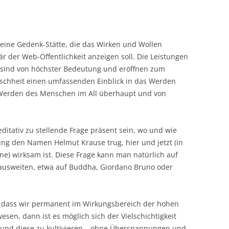
eine Gedenk-Stätte, die das Wirken und Wollen
 der Web-Öffentlichkeit anzeigen soll. Die Leistungen
 sind von höchster Bedeutung und eröffnen zum
nschheit einen umfassenden Einblick in das Werden
Werden des Menschen im All überhaupt und von
tativ zu stellende Frage präsent sein, wo und wie
ung den Namen Helmut Krause trug, hier und jetzt (in
) wirksam ist. Diese Frage kann man natürlich auf
 ausweiten, etwa auf Buddha, Giordano Bruno oder
 dass wir permanent im Wirkungsbereich der hohen
sen, dann ist es möglich sich der Vielschichtigkeit
 und diese zu kultivieren – ohne Überspannungen und