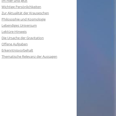
Im Hier und Jetzt
Wichtige Persönlichkeiten
Zur Aktualität der Krauseschen
Philosophie und Kosmologie
Lebendiges Universum
Lektüre-Hinweis
Die Ursache der Gravitation
Offene Aufgaben
Erkenntnisvorbehalt
Thematische Relevanz der Aussagen