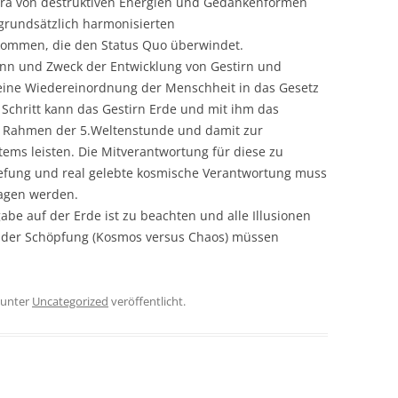
ura von destruktiven Energien und Gedankenformen
 grundsätzlich harmonisierten
kommen, die den Status Quo überwindet.
nn und Zweck der Entwicklung von Gestirn und
eine Wiedereinordnung der Menschheit in das Gesetz
Schritt kann das Gestirn Erde und mit ihm das
 Rahmen der 5.Weltenstunde und damit zur
tems leisten. Die Mitverantwortung für diese zu
efung und real gelebte kosmische Verantwortung muss
ragen werden.
be auf der Erde ist zu beachten und alle Illusionen
er Schöpfung (Kosmos versus Chaos) müssen
unter
Uncategorized
veröffentlicht.