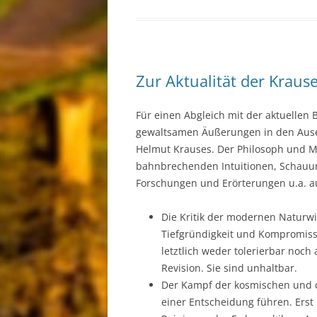
Zur Aktualität der Krau
Für einen Abgleich mit der aktuellen
gewaltsamen Äußerungen in den Aus
Helmut Krauses. Der Philosoph und Me
bahnbrechenden Intuitionen, Schau
Forschungen und Erörterungen u.a. a
Die Kritik der modernen Naturwi
Tiefgründigkeit und Kompromissl
letztlich weder tolerierbar no
Revision. Sie sind unhaltbar.
Der Kampf der kosmischen und d
einer Entscheidung führen. Erst 