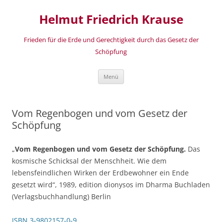
Zum
Inhalt
Helmut Friedrich Krause
springen
Frieden für die Erde und Gerechtigkeit durch das Gesetz der
Schöpfung
Menü
Vom Regenbogen und vom Gesetz der
Schöpfung
„
Vom Regenbogen und vom Gesetz der Schöpfung.
Das
kosmische Schicksal der Menschheit. Wie dem
lebensfeindlichen Wirken der Erdbewohner ein Ende
gesetzt wird“, 1989, edition dionysos im Dharma Buchladen
(Verlagsbuchhandlung) Berlin
ISBN 3-9802157-0-9